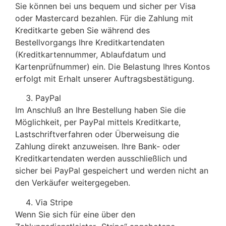
Sie können bei uns bequem und sicher per Visa
oder Mastercard bezahlen. Für die Zahlung mit
Kreditkarte geben Sie während des
Bestellvorgangs Ihre Kreditkartendaten
(Kreditkartennummer, Ablaufdatum und
Kartenprüfnummer) ein. Die Belastung Ihres Kontos
erfolgt mit Erhalt unserer Auftragsbestätigung.
PayPal
Im Anschluß an Ihre Bestellung haben Sie die
Möglichkeit, per PayPal mittels Kreditkarte,
Lastschriftverfahren oder Überweisung die
Zahlung direkt anzuweisen. Ihre Bank- oder
Kreditkartendaten werden ausschließlich und
sicher bei PayPal gespeichert und werden nicht an
den Verkäufer weitergegeben.
Via Stripe
Wenn Sie sich für eine über den